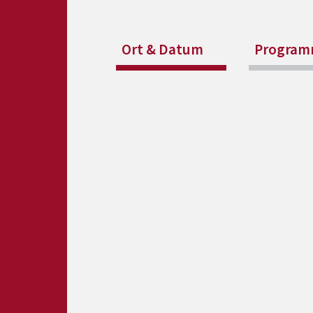
Ort & Datum
Progra