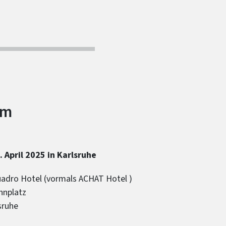
um
. April 2025 in Karlsruhe
adro Hotel (vormals ACHAT Hotel )
hnplatz
sruhe