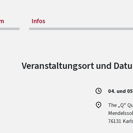
mm
Infos
Veranstaltungsort und Dat
04. und 05
The „Q“ Qu
Mendelsso
76131 Karl