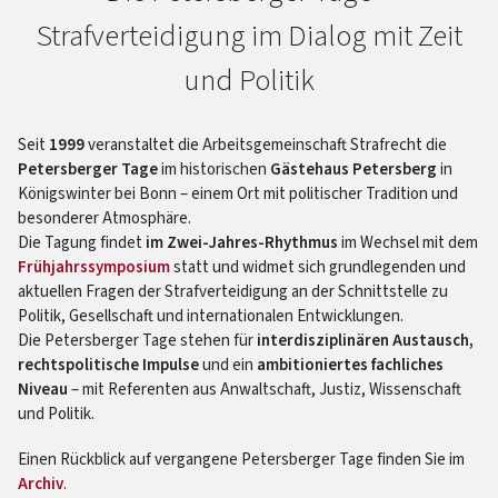
Strafverteidigung im Dialog mit Zeit
und Politik
Seit
1999
veranstaltet die Arbeitsgemeinschaft Strafrecht die
Petersberger Tage
im historischen
Gästehaus Petersberg
in
Königswinter bei Bonn – einem Ort mit politischer Tradition und
besonderer Atmosphäre.
Die Tagung findet
im Zwei-Jahres-Rhythmus
im Wechsel mit dem
Frühjahrssymposium
statt und widmet sich grundlegenden und
aktuellen Fragen der Strafverteidigung an der Schnittstelle zu
Politik, Gesellschaft und internationalen Entwicklungen.
Die Petersberger Tage stehen für
interdisziplinären Austausch,
rechtspolitische Impulse
und ein
ambitioniertes fachliches
Niveau
– mit Referenten aus Anwaltschaft, Justiz, Wissenschaft
und Politik.
Einen Rückblick auf vergangene Petersberger Tage finden Sie im
Archiv
.