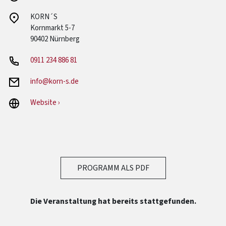
KORN´S
Kornmarkt 5-7
90402 Nürnberg
0911 234 886 81
info@korn-s.de
Website ›
PROGRAMM ALS PDF
Die Veranstaltung hat bereits stattgefunden.