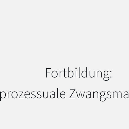
Fortbildung:
fprozessuale Zwangs