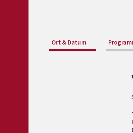
Ort & Datum
Progra