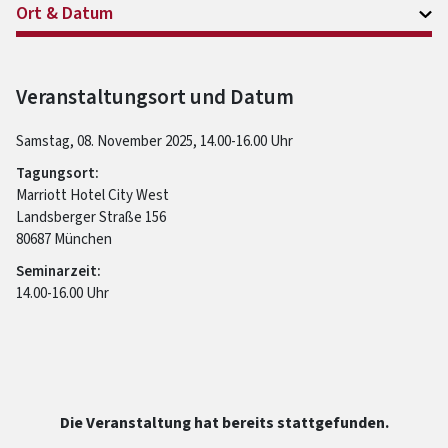
Ort & Datum
Veranstaltungsort und Datum
Samstag, 08. November 2025, 14.00-16.00 Uhr
Tagungsort:
Marriott Hotel City West
Landsberger Straße 156
80687 München
Seminarzeit:
14.00-16.00 Uhr
Die Veranstaltung hat bereits stattgefunden.